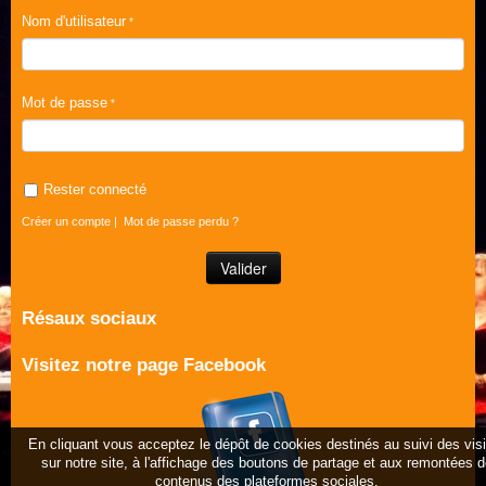
Nom d'utilisateur
Mot de passe
Rester connecté
Créer un compte
|
Mot de passe perdu ?
Résaux sociaux
Visitez notre page Facebook
En cliquant vous acceptez le dépôt de cookies destinés au suivi des vis
sur notre site, à l'affichage des boutons de partage et aux remontées 
contenus des plateformes sociales.