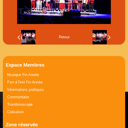
Musique Journée de la Femme
Part &Text Journée de la Femme
Retour
Espace Membres
Musique Fin Année
Part &Text Fin Année
Informations pratiques
Commentaire
Trombinoscope
Cotisation
Zone réservée