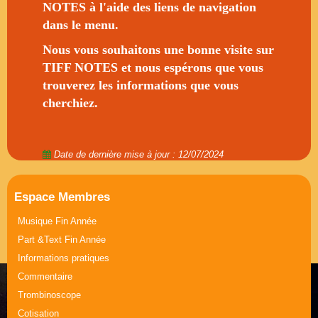
NOTES à l'aide des liens de navigation
Musique Journée de la Femme
dans le menu.
Part &Text Journée de la Femme
Nous vous souhaitons une bonne visite sur
TIFF NOTES et nous espérons que vous
trouverez les informations que vous
cherchiez.
Date de dernière mise à jour : 12/07/2024
Espace Membres
Musique Fin Année
Part &Text Fin Année
Informations pratiques
Commentaire
Trombinoscope
Cotisation