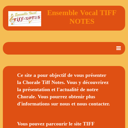
Ensemble Vocal TIFF
NOTES
Accueil
En 2 mots
Ce site a pour objectif de vous présenter
la Chorale Tiff Notes. Vous y découvrirez
Album Photos
la présentation et l'actualité de notre
Vidéos
Chorale. Vous pourrez obtenir plus
d'informations sur nous et
nous contacter
.
Livre d'or
Contact
Vous pouvez parcourir le site TIFF
Agenda