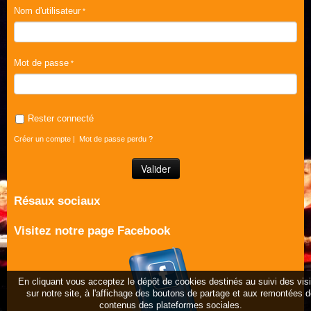
Nom d'utilisateur
Mot de passe
Rester connecté
Créer un compte
|
Mot de passe perdu ?
Résaux sociaux
Visitez notre page Facebook
En cliquant vous acceptez le dépôt de cookies destinés au suivi des vis
sur notre site, à l'affichage des boutons de partage et aux remontées 
contenus des plateformes sociales.