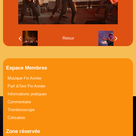
Musique Journée de la Femme
Part &Text Journée de la Femme
Retour
Espace Membres
Musique Fin Année
Part &Text Fin Année
Informations pratiques
Commentaire
Trombinoscope
Cotisation
Zone réservée