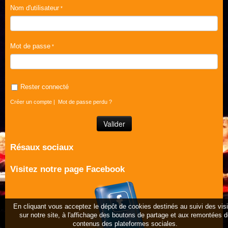
Nom d'utilisateur
Mot de passe
Rester connecté
Créer un compte
|
Mot de passe perdu ?
Résaux sociaux
Visitez notre page Facebook
En cliquant vous acceptez le dépôt de cookies destinés au suivi des vis
sur notre site, à l'affichage des boutons de partage et aux remontées 
contenus des plateformes sociales.