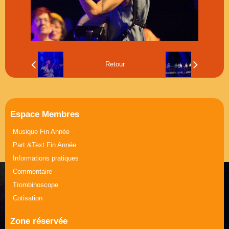
Musique Journée de la Femme
Part &Text Journée de la Femme
Retour
Espace Membres
Musique Fin Année
Part &Text Fin Année
Informations pratiques
Commentaire
Trombinoscope
Cotisation
Zone réservée