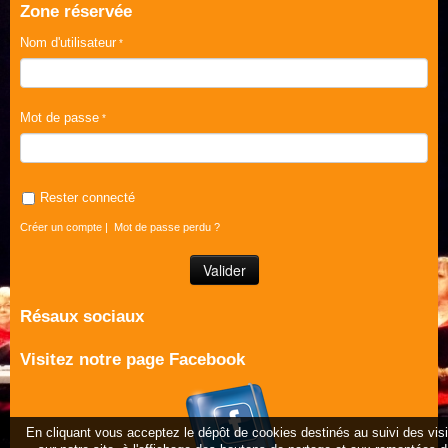
Zone réservée
Nom d'utilisateur
Mot de passe
Rester connecté
Créer un compte
|
Mot de passe perdu ?
Résaux sociaux
Visitez notre page Facebook
En cliquant vous acceptez le dépôt de cookies destinés au suivi des vis