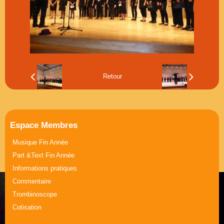
Musique Journée de la Femme
Part &Text Journée de la Femme
Retour
Espace Membres
Musique Fin Année
Part &Text Fin Année
Informations pratiques
Commentaire
Trombinoscope
Cotisation