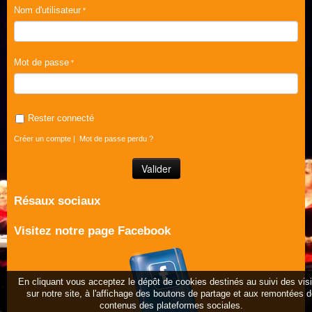
Nom d'utilisateur
Mot de passe
Rester connecté
Créer un compte
|
Mot de passe perdu ?
Résaux sociaux
Visitez notre page Facebook
En cliquant vous acceptez le dépôt de cookies destinés au suivi des vis
sur notre site, à l'affichage des boutons de partage et aux remontées 
contenus des plateformes sociales.