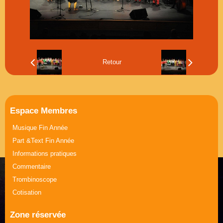
Musique Journée de la Femme
Part &Text Journée de la Femme
Retour
Espace Membres
Musique Fin Année
Part &Text Fin Année
Informations pratiques
Commentaire
Trombinoscope
Cotisation
Zone réservée