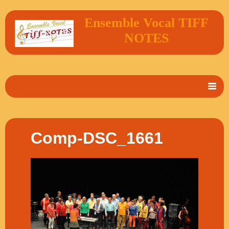
Ensemble Vocal TIFF
NOTES
Accueil
En 2 mots
Comp-DSC_1661
Album Photos
Vidéos
Livre d'or
Contact
Agenda