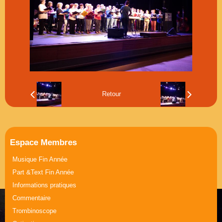
Musique Journée de la Femme
Part &Text Journée de la Femme
Retour
Espace Membres
Musique Fin Année
Part &Text Fin Année
Informations pratiques
Commentaire
Trombinoscope