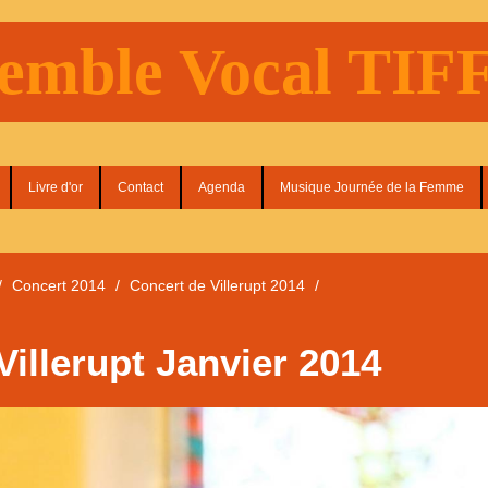
emble Vocal TI
Livre d'or
Contact
Agenda
Musique Journée de la Femme
/
Concert 2014
/
Concert de Villerupt 2014
/
Villerupt Janvier 2014