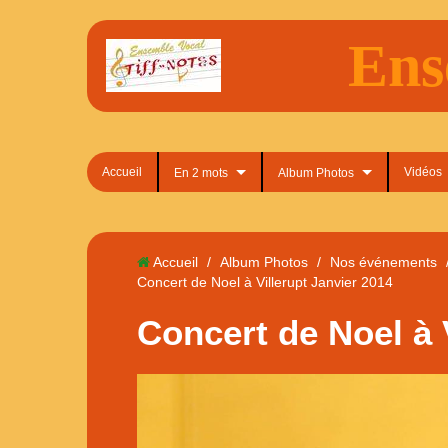
Ens
Accueil
Vidéos
En 2 mots
Album Photos
Accueil
/
Album Photos
/
Nos événements
Concert de Noel à Villerupt Janvier 2014
Concert de Noel à 