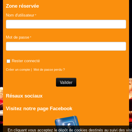
Zone réservée
Nom d'utilisateur
Mot de passe
Rester connecté
Créer un compte
|
Mot de passe perdu ?
Résaux sociaux
Visitez notre page Facebook
En cliquant vous acceptez le dépôt de cookies destinés au suivi des vis