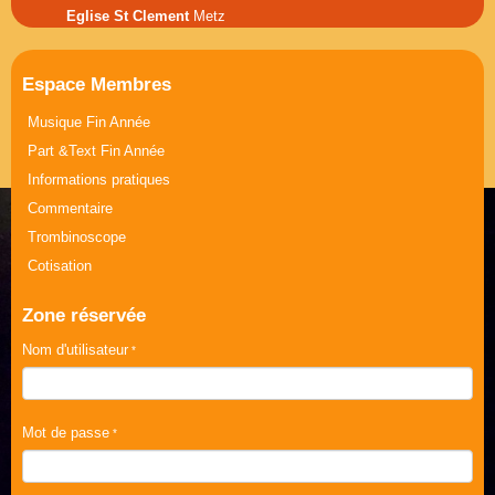
Eglise St Clement
Metz
Musique Journée de la Femme
Part &Text Journée de la Femme
Espace Membres
Musique Fin Année
Part &Text Fin Année
Informations pratiques
Commentaire
Trombinoscope
Cotisation
Zone réservée
Nom d'utilisateur
Mot de passe